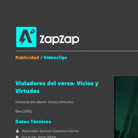
Publicidad
/ Videoclips
Violadores del verso- Vicios y
Virtudes
Videoclip del album- Vicios y Virtudes.
Boa (2002)
Datos Técnicos
Realizado: Samuel Zapatero Gómez
Duración: 6min 09seg